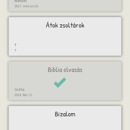
Mánuel
2017. március 10.
Átok zsoltárok
?
?
Biblia olvasás
Gréta
2016. feb. 12.
Bizalom