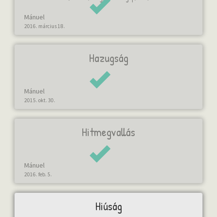
Mánuel
2016. március 18.
Hazugság
Mánuel
2015. okt. 30.
Hitmegvallás
Mánuel
2016. feb. 5.
Hiúság