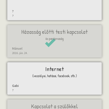
?
?
Házasság előtti testi kapcsolat
és paráznaság
Mánuel
2016. jún. 24.
Internet
(veszélyei, hatásai, facebook, stb.)
Gabi
?
Kapcsolat a szülőkkel