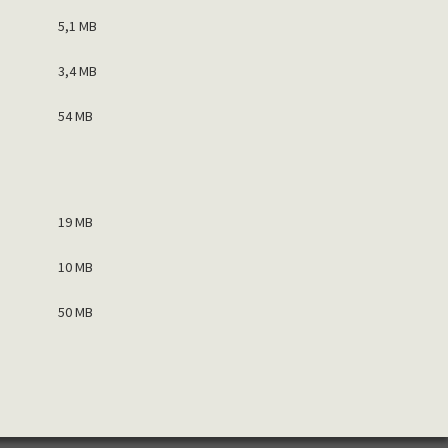
5,1 MB
3,4 MB
54 MB
19 MB
10 MB
50 MB